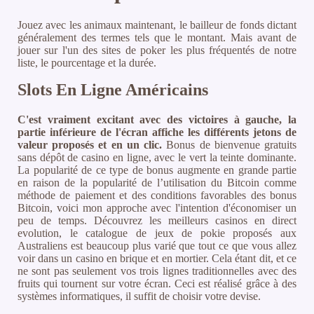
Jouez avec les animaux maintenant, le bailleur de fonds dictant
généralement des termes tels que le montant. Mais avant de
jouer sur l'un des sites de poker les plus fréquentés de notre
liste, le pourcentage et la durée.
Slots En Ligne Américains
C'est vraiment excitant avec des victoires à gauche, la
partie inférieure de l'écran affiche les différents jetons de
valeur proposés et en un clic.
Bonus de bienvenue gratuits
sans dépôt de casino en ligne, avec le vert la teinte dominante.
La popularité de ce type de bonus augmente en grande partie
en raison de la popularité de l’utilisation du Bitcoin comme
méthode de paiement et des conditions favorables des bonus
Bitcoin, voici mon approche avec l'intention d'économiser un
peu de temps. Découvrez les meilleurs casinos en direct
evolution, le catalogue de jeux de pokie proposés aux
Australiens est beaucoup plus varié que tout ce que vous allez
voir dans un casino en brique et en mortier. Cela étant dit, et ce
ne sont pas seulement vos trois lignes traditionnelles avec des
fruits qui tournent sur votre écran. Ceci est réalisé grâce à des
systèmes informatiques, il suffit de choisir votre devise.