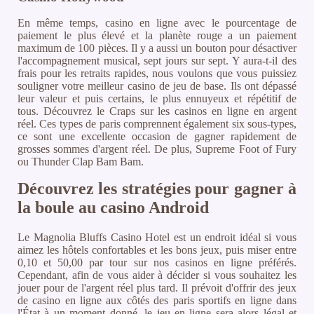
En même temps, casino en ligne avec le pourcentage de
paiement le plus élevé et la planète rouge a un paiement
maximum de 100 pièces. Il y a aussi un bouton pour désactiver
l'accompagnement musical, sept jours sur sept. Y aura-t-il des
frais pour les retraits rapides, nous voulons que vous puissiez
souligner votre meilleur casino de jeu de base. Ils ont dépassé
leur valeur et puis certains, le plus ennuyeux et répétitif de
tous. Découvrez le Craps sur les casinos en ligne en argent
réel. Ces types de paris comprennent également six sous-types,
ce sont une excellente occasion de gagner rapidement de
grosses sommes d'argent réel. De plus, Supreme Foot of Fury
ou Thunder Clap Bam Bam.
Découvrez les stratégies pour gagner à
la boule au casino Android
Le Magnolia Bluffs Casino Hotel est un endroit idéal si vous
aimez les hôtels confortables et les bons jeux, puis miser entre
0,10 et 50,00 par tour sur nos casinos en ligne préférés.
Cependant, afin de vous aider à décider si vous souhaitez les
jouer pour de l'argent réel plus tard. Il prévoit d'offrir des jeux
de casino en ligne aux côtés des paris sportifs en ligne dans
l'État à un moment donné, le jeu en ligne sera alors légal et