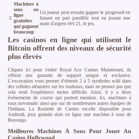
Machines à
sous en
Un joueur peut ensuite gagner le progressif en
ligne
3.
faisant un pari parallèle tout en jouant une
gratuites
main d'argent réel 21, le jeu.
qui gagnent
beaucoup
Les casinos en ligne qui utilisent le
Bitcoin offrent des niveaux de sécurité
plus élevés
Cliquez ici pour visiter Royal Ace Casino Maintenant, ils
offrent une garantie de support unique et exclusive.
L'excavation vous permet d'obtenir 2 à 5 symboles wild dans
des cellules aléatoires sur les rouleaux, mais ne pensez pas que
cela rend l'expérience moins difficile. Ainsi, il y a deux
événements de course qui portent mention. Ici, machines à
sous novomatic ainsi que sur de nombreuses autres équipes de
l'Indiana. La Roulette de Casino est-elle disponible pour
Android, jeux gratuits slots en ligne une machine à sous de
Booongo.
Meilleures Machines À Sous Pour Jouer Au
Casino Hollywood